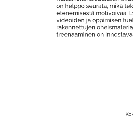
on helppo seurata, mikä te
etenemisestä motivoivaa. 
videoiden ja oppimisen tue
rakennettujen oheismateria
treenaaminen on innostava
Kok