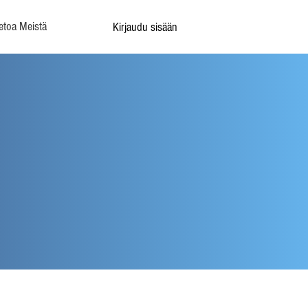
etoa Meistä
Kirjaudu sisään