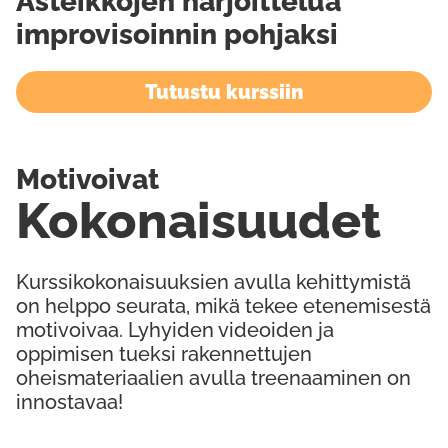
Asteikkojen harjoittelua
improvisoinnin pohjaksi
Tutustu kurssiin
Motivoivat
Kokonaisuudet
Kurssikokonaisuuksien avulla kehittymistä
on helppo seurata, mikä tekee etenemisestä
motivoivaa. Lyhyiden videoiden ja
oppimisen tueksi rakennettujen
oheismateriaalien avulla treenaaminen on
innostavaa!