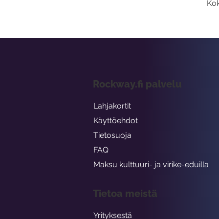
Kok
Rockway.fi palvelu
Lahjakortit
Käyttöehdot
Tietosuoja
FAQ
Maksu kulttuuri- ja virike-eduilla
Tietoa meistä
Yrityksestä