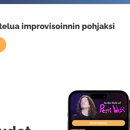
ttelua improvisoinnin pohjaksi