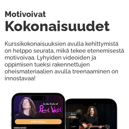
Motivoivat
Kokonaisuudet
Kurssikokonaisuuksien avulla kehittymistä
on helppo seurata, mikä tekee etenemisestä
motivoivaa. Lyhyiden videoiden ja
oppimisen tueksi rakennettujen
oheismateriaalien avulla treenaaminen on
innostavaa!