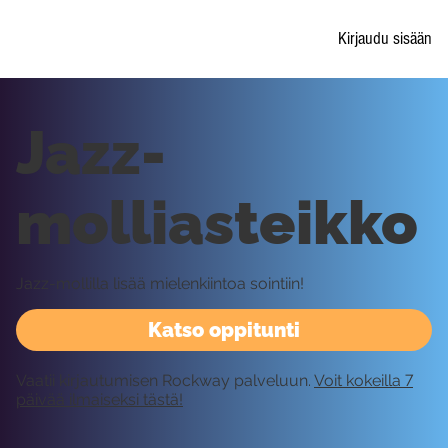
Kirjaudu sisään
Jazz-
molliasteikko
Jazz-mollilla lisää mielenkiintoa sointiin!
Katso oppitunti
Vaatii kirjautumisen Rockway palveluun.
Voit kokeilla 7
päivää ilmaiseksi tästä!