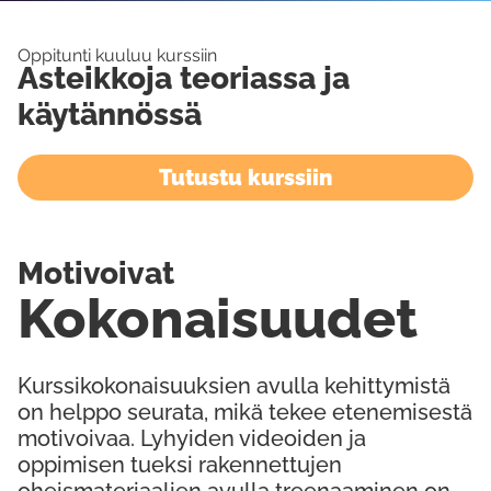
Oppitunti kuuluu kurssiin
Asteikkoja teoriassa ja
käytännössä
Tutustu kurssiin
Motivoivat
Kokonaisuudet
Kurssikokonaisuuksien avulla kehittymistä
on helppo seurata, mikä tekee etenemisestä
motivoivaa. Lyhyiden videoiden ja
oppimisen tueksi rakennettujen