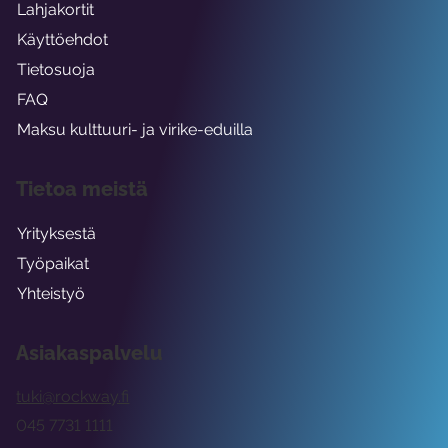
Lahjakortit
Käyttöehdot
Tietosuoja
FAQ
Maksu kulttuuri- ja virike-eduilla
Tietoa meistä
Yrityksestä
Työpaikat
Yhteistyö
Asiakaspalvelu
tuki@rockway.fi
045 7731 1111