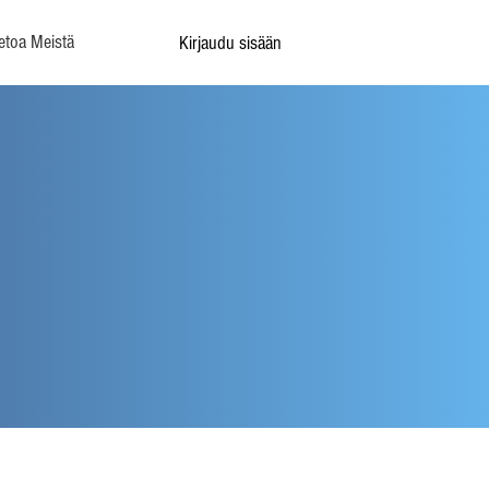
etoa Meistä
Kirjaudu sisään