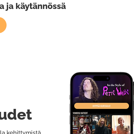
sa ja käytännössä
udet
la kehittymistä