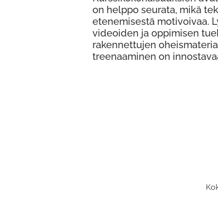
on helppo seurata, mikä te
etenemisestä motivoivaa. 
videoiden ja oppimisen tue
rakennettujen oheismateria
treenaaminen on innostava
Kok