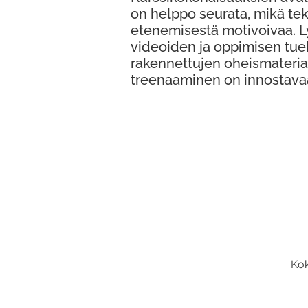
on helppo seurata, mikä te
etenemisestä motivoivaa. 
videoiden ja oppimisen tue
rakennettujen oheismateria
treenaaminen on innostava
Kok