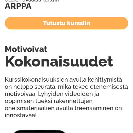
ARPPA
Tutustu kurssiin
Motivoivat
Kokonaisuudet
Kurssikokonaisuuksien avulla kehittymistä
on helppo seurata, mikä tekee etenemisestä
motivoivaa. Lyhyiden videoiden ja
oppimisen tueksi rakennettujen
oheismateriaalien avulla treenaaminen on
innostavaa!