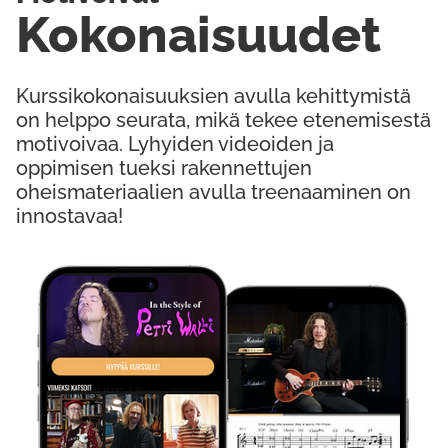
Kokonaisuudet
Kurssikokonaisuuksien avulla kehittymistä
on helppo seurata, mikä tekee etenemisestä
motivoivaa. Lyhyiden videoiden ja
oppimisen tueksi rakennettujen
oheismateriaalien avulla treenaaminen on
innostavaa!
Kokeile Ilmaiseksi