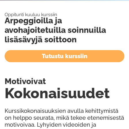
Oppitunti kuuluu kurssiin
Arpeggioilla ja
avohajoitetuilla soinnuilla
lisäsävyjä soittoon
Tutustu kurssiin
Motivoivat
Kokonaisuudet
Kurssikokonaisuuksien avulla kehittymistä
on helppo seurata, mikä tekee etenemisestä
motivoivaa. Lyhyiden videoiden ja