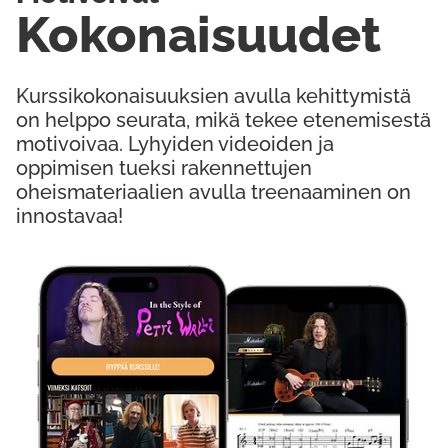
Kokonaisuudet
Kurssikokonaisuuksien avulla kehittymistä
on helppo seurata, mikä tekee etenemisestä
motivoivaa. Lyhyiden videoiden ja
oppimisen tueksi rakennettujen
oheismateriaalien avulla treenaaminen on
innostavaa!
Kokeile Ilmaiseksi