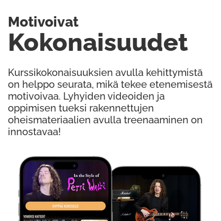
Motivoivat
Kokonaisuudet
Kurssikokonaisuuksien avulla kehittymistä
on helppo seurata, mikä tekee etenemisestä
motivoivaa. Lyhyiden videoiden ja
oppimisen tueksi rakennettujen
oheismateriaalien avulla treenaaminen on
innostavaa!