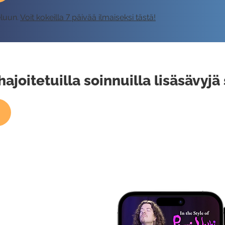
eluun.
Voit kokeilla 7 päivää ilmaiseksi tästä!
hajoitetuilla soinnuilla lisäsävyjä