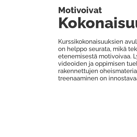
Motivoivat
Kokonaisu
Kurssikokonaisuuksien avul
on helppo seurata, mikä te
etenemisestä motivoivaa. 
videoiden ja oppimisen tue
rakennettujen oheismateria
treenaaminen on innostava