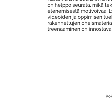
on helppo seurata, mikä te
etenemisestä motivoivaa. 
videoiden ja oppimisen tue
rakennettujen oheismateria
treenaaminen on innostava
Kok