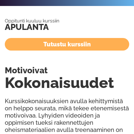
Oppitunti kuuluu kurssiin
APULANTA
Tutustu kurssiin
Motivoivat
Kokonaisuudet
Kurssikokonaisuuksien avulla kehittymistä
on helppo seurata, mikä tekee etenemisestä
motivoivaa. Lyhyiden videoiden ja
oppimisen tueksi rakennettujen
oheismateriaalien avulla treenaaminen on