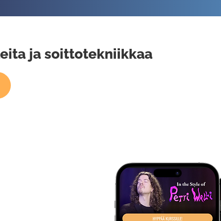
eita ja soittotekniikkaa