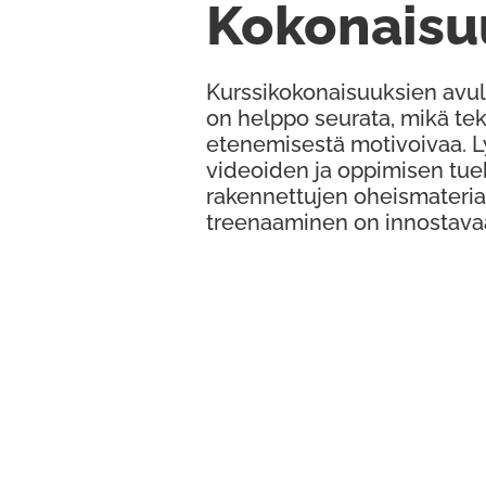
Kokonaisu
Kurssikokonaisuuksien avul
on helppo seurata, mikä te
etenemisestä motivoivaa. 
videoiden ja oppimisen tue
rakennettujen oheismateria
treenaaminen on innostava