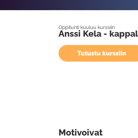
Oppitunti kuuluu kurssiin
Anssi Kela - kappal
Tutustu kurssiin
Motivoivat