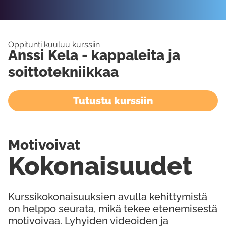
Oppitunti kuuluu kurssiin
Anssi Kela - kappaleita ja
soittotekniikkaa
Tutustu kurssiin
Motivoivat
Kokonaisuudet
Kurssikokonaisuuksien avulla kehittymistä
on helppo seurata, mikä tekee etenemisestä
motivoivaa. Lyhyiden videoiden ja