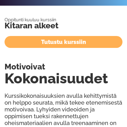
Oppitunti kuuluu kurssiin
Kitaran alkeet
Tutustu kurssiin
Motivoivat
Kokonaisuudet
Kurssikokonaisuuksien avulla kehittymistä
on helppo seurata, mikä tekee etenemisestä
motivoivaa. Lyhyiden videoiden ja
oppimisen tueksi rakennettujen
oheismateriaalien avulla treenaaminen on