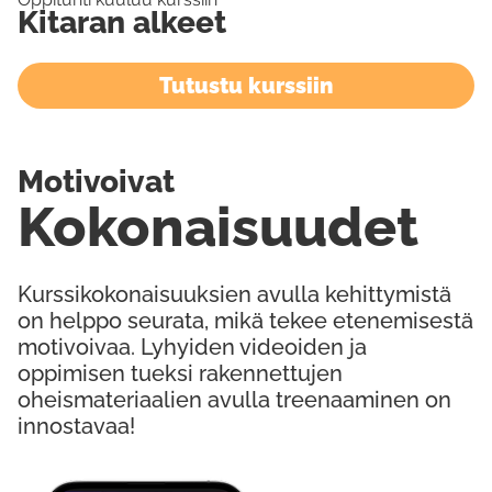
Kitaran alkeet
Tutustu kurssiin
Motivoivat
Kokonaisuudet
Kurssikokonaisuuksien avulla kehittymistä
on helppo seurata, mikä tekee etenemisestä
motivoivaa. Lyhyiden videoiden ja
oppimisen tueksi rakennettujen
oheismateriaalien avulla treenaaminen on
innostavaa!