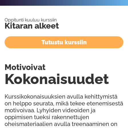
Oppitunti kuuluu kurssiin
Kitaran alkeet
Tutustu kurssiin
Motivoivat
Kokonaisuudet
Kurssikokonaisuuksien avulla kehittymistä
on helppo seurata, mikä tekee etenemisestä
motivoivaa. Lyhyiden videoiden ja
oppimisen tueksi rakennettujen
oheismateriaalien avulla treenaaminen on