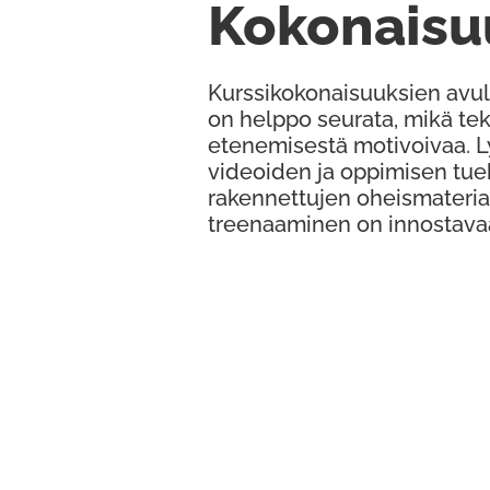
Kokonaisu
Kurssikokonaisuuksien avul
on helppo seurata, mikä te
etenemisestä motivoivaa. 
videoiden ja oppimisen tue
rakennettujen oheismateria
treenaaminen on innostava