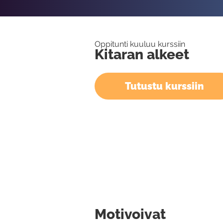
Oppitunti kuuluu kurssiin
Kitaran alkeet
Tutustu kurssiin
Motivoivat