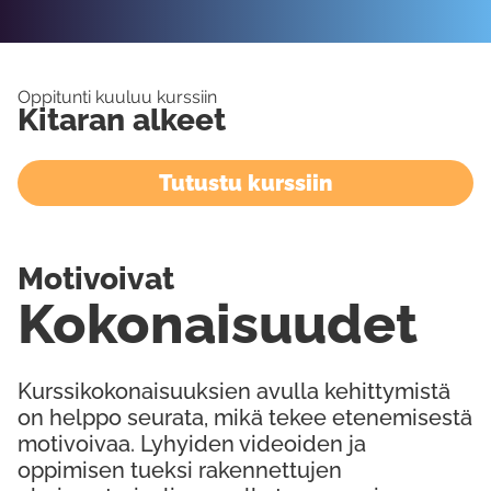
Oppitunti kuuluu kurssiin
Kitaran alkeet
Tutustu kurssiin
Motivoivat
Kokonaisuudet
Kurssikokonaisuuksien avulla kehittymistä
on helppo seurata, mikä tekee etenemisestä
motivoivaa. Lyhyiden videoiden ja
oppimisen tueksi rakennettujen