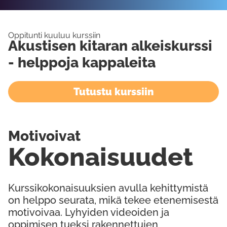
Oppitunti kuuluu kurssiin
Akustisen kitaran alkeiskurssi
- helppoja kappaleita
Tutustu kurssiin
Motivoivat
Kokonaisuudet
Kurssikokonaisuuksien avulla kehittymistä
on helppo seurata, mikä tekee etenemisestä
motivoivaa. Lyhyiden videoiden ja
oppimisen tueksi rakennettujen