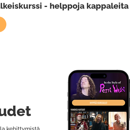
lkeiskurssi - helppoja kappaleita
udet
la kehittymistä