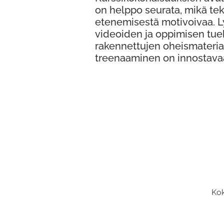
on helppo seurata, mikä te
etenemisestä motivoivaa. 
videoiden ja oppimisen tue
rakennettujen oheismateria
treenaaminen on innostava
Kok