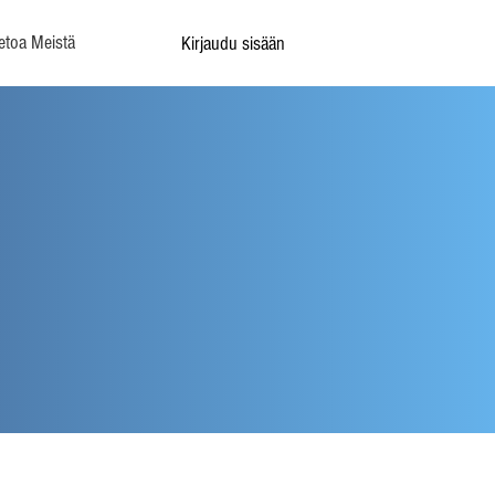
etoa Meistä
Kirjaudu sisään