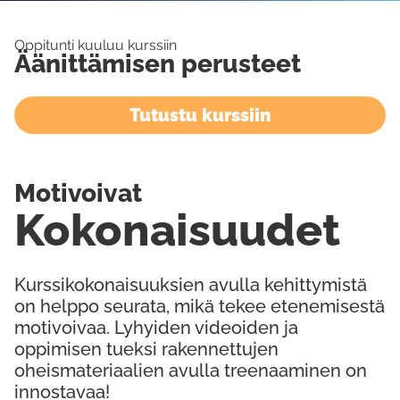
Oppitunti kuuluu kurssiin
Äänittämisen perusteet
Tutustu kurssiin
Motivoivat
Kokonaisuudet
Kurssikokonaisuuksien avulla kehittymistä
on helppo seurata, mikä tekee etenemisestä
motivoivaa. Lyhyiden videoiden ja
oppimisen tueksi rakennettujen
oheismateriaalien avulla treenaaminen on
innostavaa!