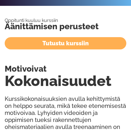
Oppitunti kuuluu kurssiin
Äänittämisen perusteet
Tutustu kurssiin
Motivoivat
Kokonaisuudet
Kurssikokonaisuuksien avulla kehittymistä
on helppo seurata, mikä tekee etenemisestä
motivoivaa. Lyhyiden videoiden ja
oppimisen tueksi rakennettujen
oheismateriaalien avulla treenaaminen on