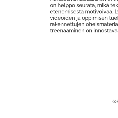
on helppo seurata, mikä te
etenemisestä motivoivaa. 
videoiden ja oppimisen tue
rakennettujen oheismateria
treenaaminen on innostava
Kok