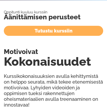
Oppitunti kuuluu kurssiin
Äänittämisen perusteet
Tutustu kurssiin
Motivoivat
Kokonaisuudet
Kurssikokonaisuuksien avulla kehittymistä
on helppo seurata, mikä tekee etenemisestä
motivoivaa. Lyhyiden videoiden ja
oppimisen tueksi rakennettujen
oheismateriaalien avulla treenaaminen on
innostavaa!