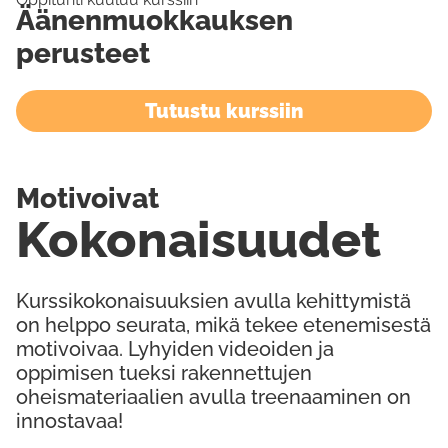
Äänenmuokkauksen
perusteet
Tutustu kurssiin
Motivoivat
Kokonaisuudet
Kurssikokonaisuuksien avulla kehittymistä
on helppo seurata, mikä tekee etenemisestä
motivoivaa. Lyhyiden videoiden ja
oppimisen tueksi rakennettujen
oheismateriaalien avulla treenaaminen on
innostavaa!