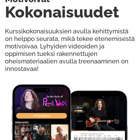
Kokonaisuudet
Kurssikokonaisuuksien avulla kehittymistä
on helppo seurata, mikä tekee etenemisestä
motivoivaa. Lyhyiden videoiden ja
oppimisen tueksi rakennettujen
oheismateriaalien avulla treenaaminen on
innostavaa!
Kokeile Ilmaiseksi