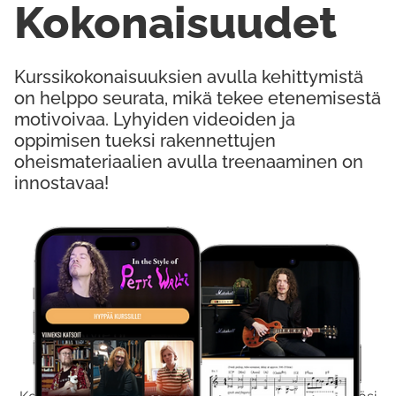
Kokonaisuudet
Kurssikokonaisuuksien avulla kehittymistä
on helppo seurata, mikä tekee etenemisestä
motivoivaa. Lyhyiden videoiden ja
oppimisen tueksi rakennettujen
oheismateriaalien avulla treenaaminen on
innostavaa!
Kokeile Ilmaiseksi