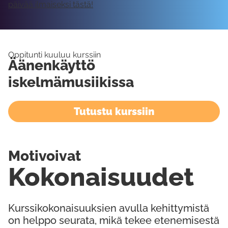
päivää ilmaiseksi tästä!
Oppitunti kuuluu kurssiin
Äänenkäyttö
iskelmämusiikissa
Tutustu kurssiin
Motivoivat
Kokonaisuudet
Kurssikokonaisuuksien avulla kehittymistä
on helppo seurata, mikä tekee etenemisestä