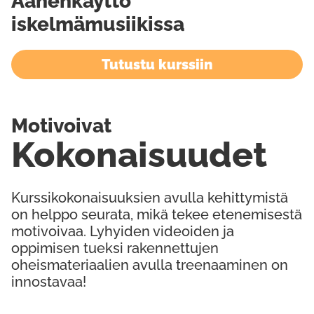
Äänenkäyttö
iskelmämusiikissa
Tutustu kurssiin
Motivoivat
Kokonaisuudet
Kurssikokonaisuuksien avulla kehittymistä
on helppo seurata, mikä tekee etenemisestä
motivoivaa. Lyhyiden videoiden ja
oppimisen tueksi rakennettujen
oheismateriaalien avulla treenaaminen on
innostavaa!