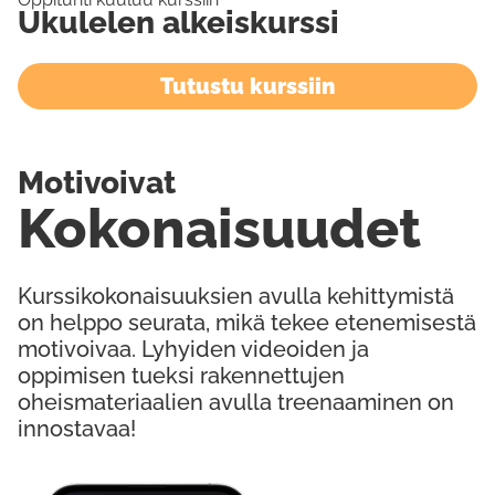
Ukulelen alkeiskurssi
Tutustu kurssiin
Motivoivat
Kokonaisuudet
Kurssikokonaisuuksien avulla kehittymistä
on helppo seurata, mikä tekee etenemisestä
motivoivaa. Lyhyiden videoiden ja
oppimisen tueksi rakennettujen
oheismateriaalien avulla treenaaminen on
innostavaa!