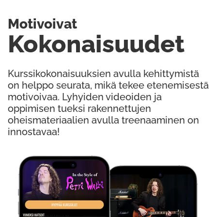
Motivoivat
Kokonaisuudet
Kurssikokonaisuuksien avulla kehittymistä
on helppo seurata, mikä tekee etenemisestä
motivoivaa. Lyhyiden videoiden ja
oppimisen tueksi rakennettujen
oheismateriaalien avulla treenaaminen on
innostavaa!