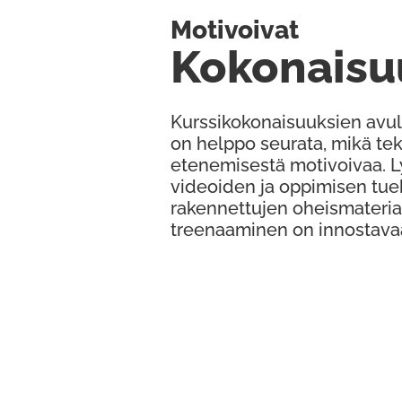
Motivoivat
Kokonaisu
Kurssikokonaisuuksien avul
on helppo seurata, mikä te
etenemisestä motivoivaa. 
videoiden ja oppimisen tue
rakennettujen oheismateria
treenaaminen on innostava