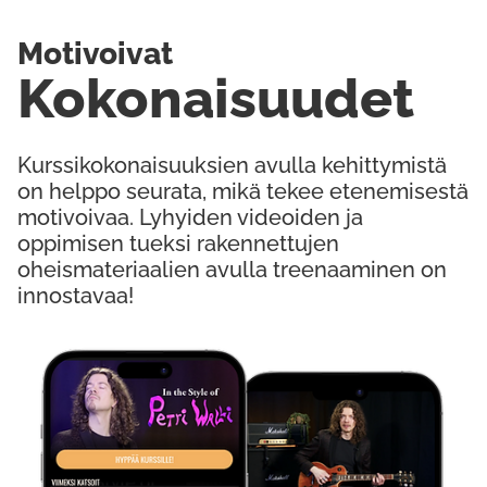
Motivoivat
Kokonaisuudet
Kurssikokonaisuuksien avulla kehittymistä
on helppo seurata, mikä tekee etenemisestä
motivoivaa. Lyhyiden videoiden ja
oppimisen tueksi rakennettujen
oheismateriaalien avulla treenaaminen on
innostavaa!