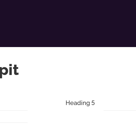
pit
Heading 5