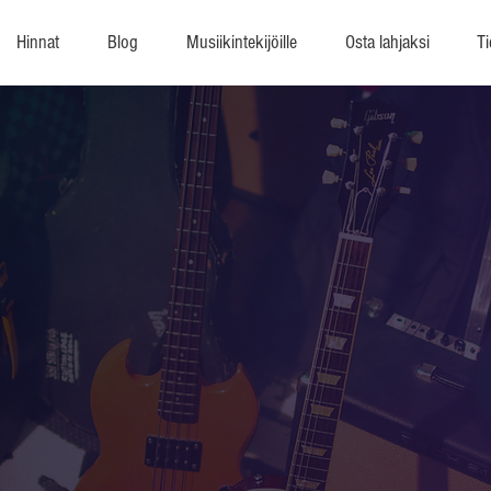
Hinnat
Blog
Musiikintekijöille
Osta lahjaksi
Ti