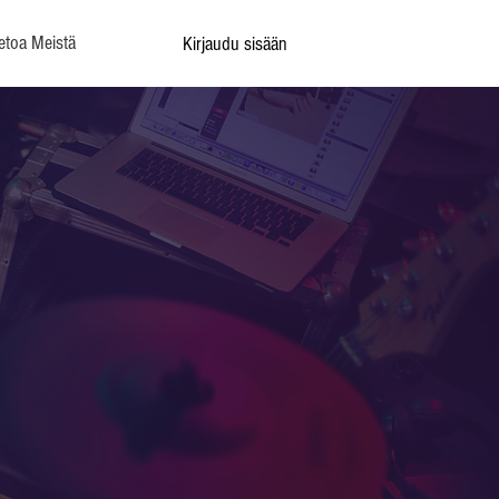
etoa Meistä
Kirjaudu sisään