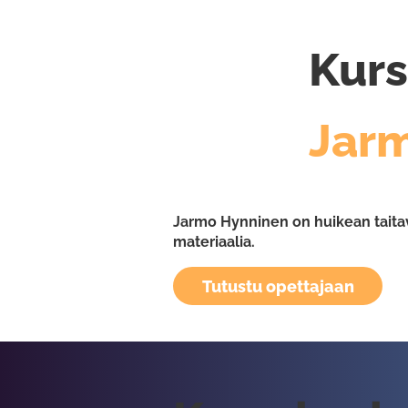
Kurs
Jar
Jarmo Hynninen on huikean taitava 
materiaalia.
Tutustu opettajaan