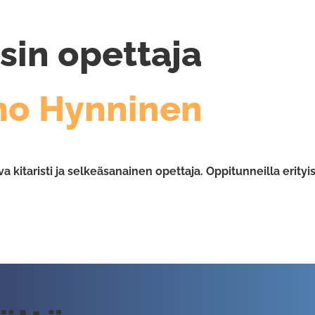
sin opettaja
mo Hynninen
kitaristi ja selkeäsanainen opettaja. Oppitunneilla erityis