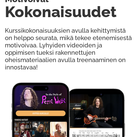
Kokonaisuudet
Kurssikokonaisuuksien avulla kehittymistä
on helppo seurata, mikä tekee etenemisestä
motivoivaa. Lyhyiden videoiden ja
oppimisen tueksi rakennettujen
oheismateriaalien avulla treenaaminen on
innostavaa!
Kokeile Ilmaiseksi