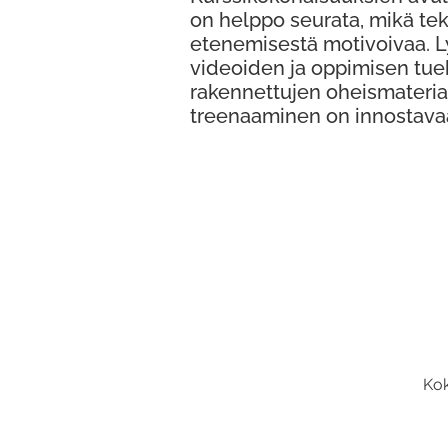
on helppo seurata, mikä te
etenemisestä motivoivaa. 
videoiden ja oppimisen tue
rakennettujen oheismateria
treenaaminen on innostava
Kok