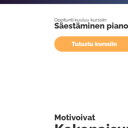
Oppitunti kuuluu kurssiin
Säestäminen piano
Tutustu kurssiin
Motivoivat