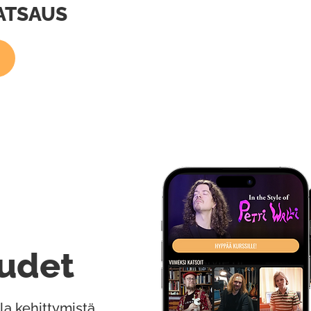
ATSAUS
udet
la kehittymistä