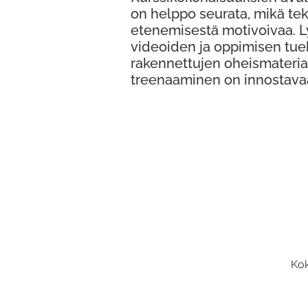
on helppo seurata, mikä te
etenemisestä motivoivaa. 
videoiden ja oppimisen tue
rakennettujen oheismateria
treenaaminen on innostava
Kok