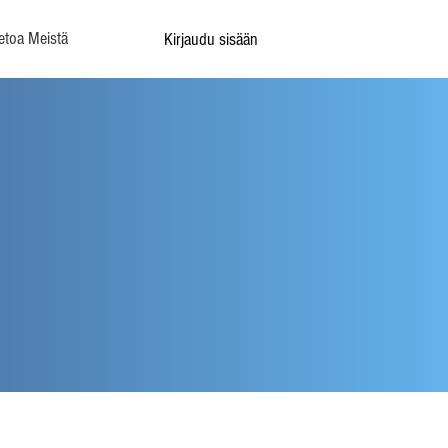
etoa Meistä
Kirjaudu sisään