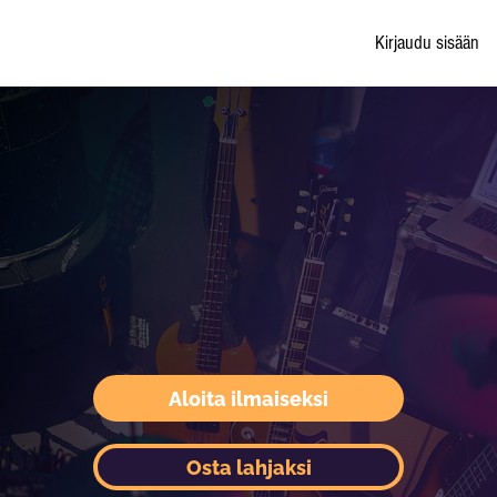
Kirjaudu sisään
Aloita ilmaiseksi
Osta lahjaksi