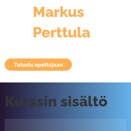
Markus
Perttula
Tutustu opettajaan
Kurssin sisältö