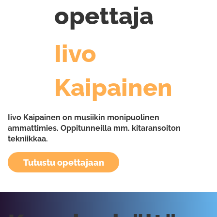
opettaja
Iivo
Kaipainen
Iivo Kaipainen on musiikin monipuolinen
ammattimies. Oppitunneilla mm. kitaransoiton
tekniikkaa.
Tutustu opettajaan