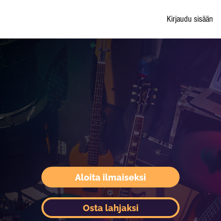
Kirjaudu sisään
Aloita ilmaiseksi
Osta lahjaksi