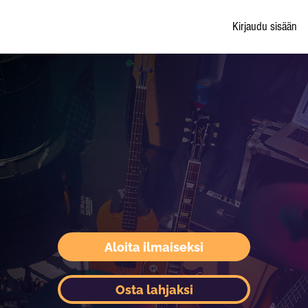
Kirjaudu sisään
Aloita ilmaiseksi
Osta lahjaksi