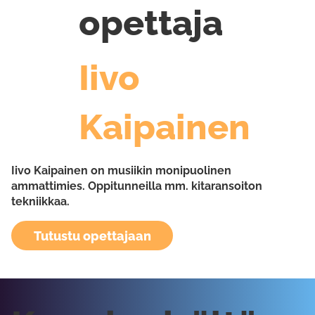
opettaja
Iivo
Kaipainen
Iivo Kaipainen on musiikin monipuolinen
ammattimies. Oppitunneilla mm. kitaransoiton
tekniikkaa.
Tutustu opettajaan