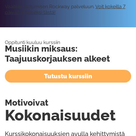
Vaatii kirjautumisen Rockway palveluun.
Voit kokeilla 7
päivää ilmaiseksi tästä!
Oppitunti kuuluu kurssiin
Musiikin miksaus:
Taajuuskorjauksen alkeet
Tutustu kurssiin
Motivoivat
Kokonaisuudet
Kurssikokonaisuuksien avulla kehittymistä