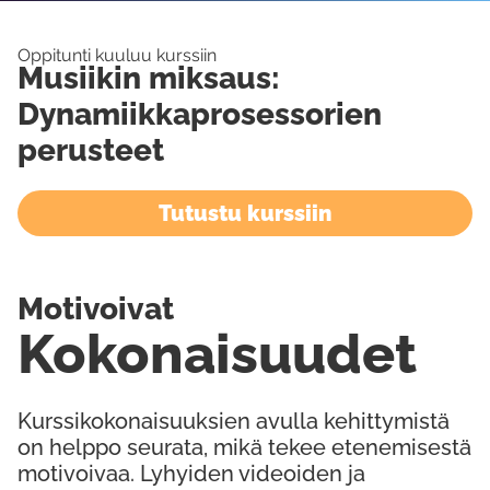
Oppitunti kuuluu kurssiin
Musiikin miksaus:
Dynamiikkaprosessorien
perusteet
Tutustu kurssiin
Motivoivat
Kokonaisuudet
Kurssikokonaisuuksien avulla kehittymistä
on helppo seurata, mikä tekee etenemisestä
motivoivaa. Lyhyiden videoiden ja