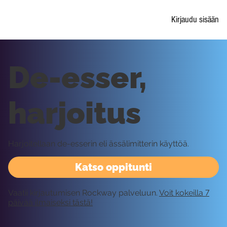
Kirjaudu sisään
De-esser,
harjoitus
Harjoitellaan de-esserin eli ässälimitterin käyttöä.
Katso oppitunti
Vaatii kirjautumisen Rockway palveluun.
Voit kokeilla 7
päivää ilmaiseksi tästä!