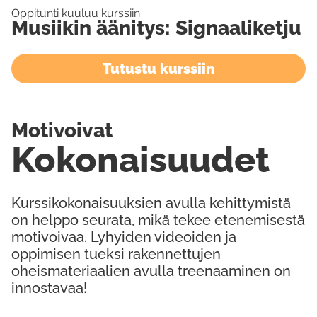
Oppitunti kuuluu kurssiin
Musiikin äänitys: Signaaliketju
Tutustu kurssiin
Motivoivat
Kokonaisuudet
Kurssikokonaisuuksien avulla kehittymistä
on helppo seurata, mikä tekee etenemisestä
motivoivaa. Lyhyiden videoiden ja
oppimisen tueksi rakennettujen
oheismateriaalien avulla treenaaminen on
innostavaa!