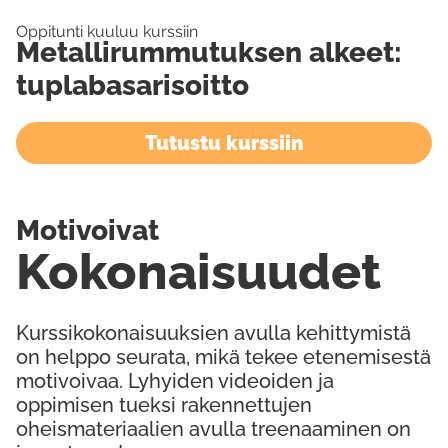
Oppitunti kuuluu kurssiin
Metallirummutuksen alkeet:
tuplabasarisoitto
Tutustu kurssiin
Motivoivat
Kokonaisuudet
Kurssikokonaisuuksien avulla kehittymistä
on helppo seurata, mikä tekee etenemisestä
motivoivaa. Lyhyiden videoiden ja
oppimisen tueksi rakennettujen
oheismateriaalien avulla treenaaminen on