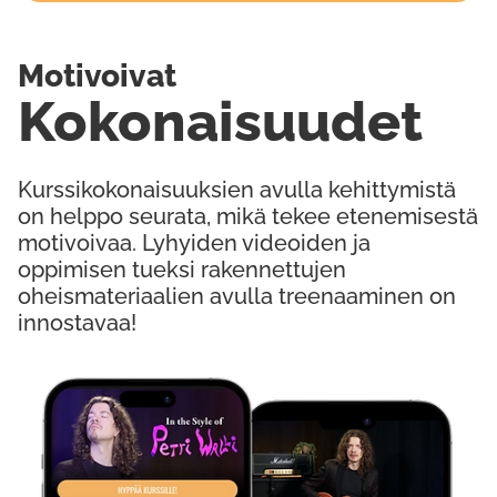
Motivoivat
Kokonaisuudet
Kurssikokonaisuuksien avulla kehittymistä
on helppo seurata, mikä tekee etenemisestä
motivoivaa. Lyhyiden videoiden ja
oppimisen tueksi rakennettujen
oheismateriaalien avulla treenaaminen on
innostavaa!